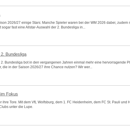
a
Saison 2026/27 einige Stars: Manche Spieler waren bei der WM 2026 dabei, zudem 
 sogar fast eine Allstar-Auswahl der 2. Bundesliga in...
 2. Bundesliga
 2. Bundesliga bot in den vergangenen Jahren einmal mehr eine hervorragende Pla
, die in der Saison 2026/27 ihre Chance nutzen? Wir wer...
n im Fokus
er ihre Tore. Mit dem VfL Wolfsburg, dem 1. FC Heidenheim, dem FC St. Pauli und Ha
Clubs unter die Lupe.