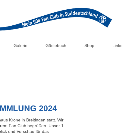
Galerie
Gästebuch
Shop
Links
MMLUNG 2024
s Krone in Breitingen statt. Wir
serem Fan Club begrüßen. Unser 1.
lick und Vorschau für das