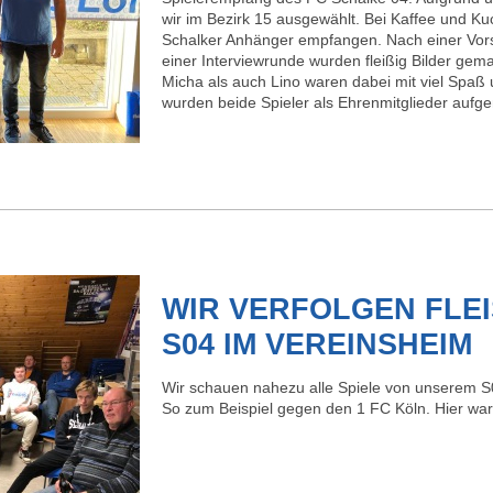
wir im Bezirk 15 ausgewählt. Bei Kaffee und Ku
Schalker Anhänger empfangen. Nach einer Vors
einer Interviewrunde wurden fleißig Bilder ge
Micha als auch Lino waren dabei mit viel Spaß
wurden beide Spieler als Ehrenmitglieder au
WIR VERFOLGEN FLEIS
04 IM VEREINSHEIM
Wir schauen nahezu alle Spiele von unserem S
So zum Beispiel gegen den 1 FC Köln. Hier ware