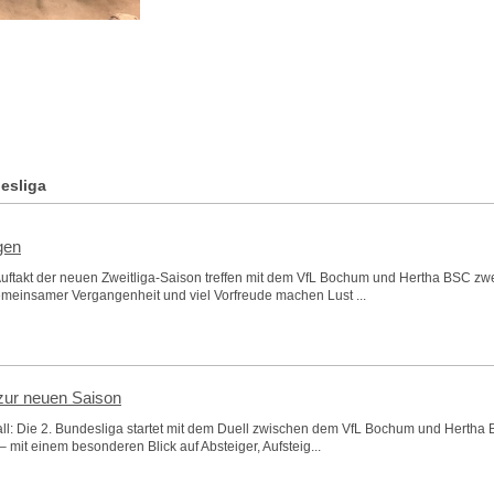
esliga
gen
uftakt der neuen Zweitliga-Saison treffen mit dem VfL Bochum und Hertha BSC zwe
emeinsamer Vergangenheit und viel Vorfreude machen Lust ...
zur neuen Saison
all: Die 2. Bundesliga startet mit dem Duell zwischen dem VfL Bochum und Hertha B
mit einem besonderen Blick auf Absteiger, Aufsteig...