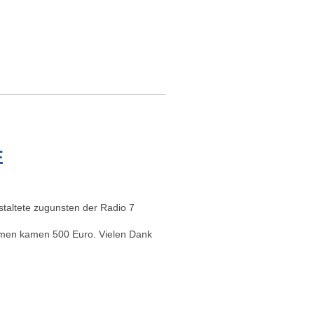
E
taltete zugunsten der Radio 7
ammen kamen 500 Euro.
Vielen Dank