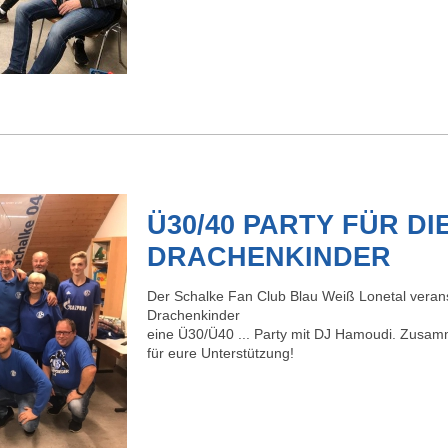
Ü30/40 PARTY FÜR DI
DRACHENKINDER
Der Schalke Fan Club Blau Weiß Lonetal verans
Drachenkinder
eine Ü30/Ü40 ... Party mit DJ Hamoudi. Zus
für eure Unterstützung!