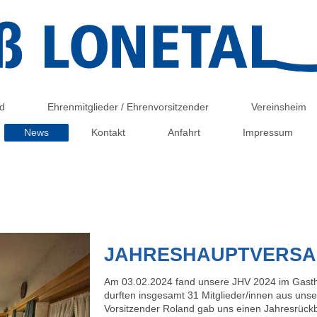
d
Ehrenmitglieder / Ehrenvorsitzender
Vereinsheim
News
Kontakt
Anfahrt
Impressum
JAHRESHAUPTVERSA
Am 03.02.2024 fand unsere JHV 2024 im Gasthau
durften insgesamt 31 Mitglieder/innen aus un
Vorsitzender Roland gab uns einen Jahresrückb