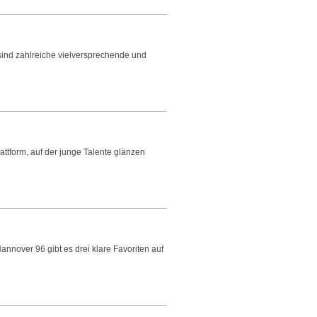
sind zahlreiche vielversprechende und
ttform, auf der junge Talente glänzen
nnover 96 gibt es drei klare Favoriten auf