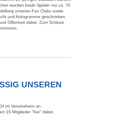
chen wurden beide Spieler vor ca. 70
tellung unseres Fan Clubs sowie
macht und Autogramme geschrieben.
 und Offenheit dabei. Zum Schluss
fgenommen.
SIG UNSEREN S
04 im Vereinsheim an.
n 15 Mitglieder "live" dabei.