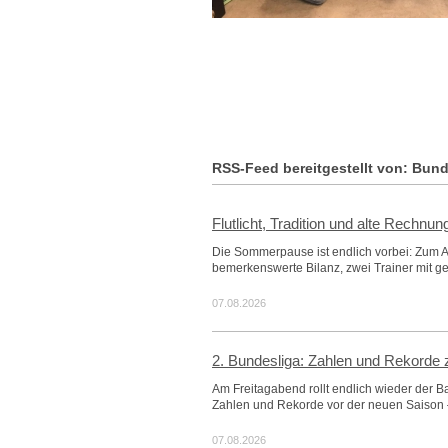
RSS-Feed bereitgestellt von: Bund
Flutlicht, Tradition und alte Rechnun
Die Sommerpause ist endlich vorbei: Zum A
bemerkenswerte Bilanz, zwei Trainer mit g
07.08.2026
2. Bundesliga: Zahlen und Rekorde 
Am Freitagabend rollt endlich wieder der B
Zahlen und Rekorde vor der neuen Saison – 
07.08.2026